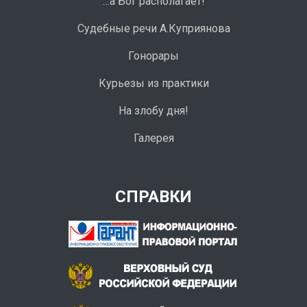
…а Бог располагает!
Судебные речи А.Куприянова
Гонорары
Курьезы из практики
На злобу дня!
Галерея
СПРАВКИ