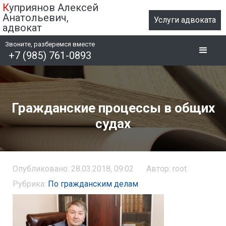
К
уприянов Алексей
Анатольевич,
Услуги адвоката
адвокат
Звоните, разберемся вместе
+7 (985) 761-0893
Гражданские процессы в общих
судах
Опубликовано: 28.03.2018, 09:02
Автор: root
Рубрика:
По гражданским делам