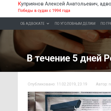
К
уприянов Алексей Анатольевич, адв
Победы в судах с 1994 года
ОБ АДВОКАТЕ
ПО УГОЛОВНЫМ ДЕЛАМ
ПО Г
В течение 5 дней 
Опубликовано: 11.02.2019, 23:19
Автор: r