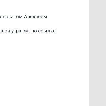
 адвокатом Алексеем
сов утра см. по ссылке.