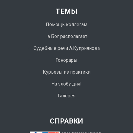
ТЕМЫ
Помощь коллегам
…а Бог располагает!
Судебные речи А.Куприянова
Гонорары
Курьезы из практики
На злобу дня!
Галерея
СПРАВКИ