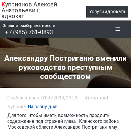
К
уприянов Алексей
Анатольевич,
Услуги адвоката
адвокат
Звоните, разберемся вместе
+7 (985) 761-0893
Александру Постриганю вменили
руководство преступным
сообществом
Опубликовано: 01.07.2019, 21:23
Автор: root
Рубрика:
На злобу дня!
Для того, чтобы иметь возможность продлить
содержание под стражей главы Клинского района
Московской области Александра Постриганя, ему