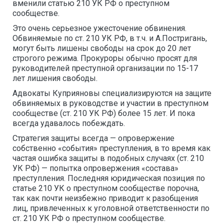
вменили статью 210 УК РФ о преступном
сообществе.
Это очень серьезное ужесточение обвинения.
Обвиняемые по ст. 210 УК РФ, в т.ч. и А.Постригань,
могут быть лишены свободы на срок до 20 лет
строгого режима. Прокуроры обычно просят для
руководителей преступной организации по 15-17
лет лишения свободы.
Адвокаты Куприяновы специализируются на защите
обвиняемых в руководстве и участии в преступном
сообществе (ст. 210 УК РФ) более 15 лет. И пока
всегда удавалось побеждать.
Стратегия защиты всегда — опровержение
собственно «события» преступления, в то время как
частая ошибка защиты в подобных случаях (ст. 210
УК РФ) — попытка опровержения «состава»
преступления. Последняя юридическая позиция по
статье 210 УК о преступном сообществе порочна,
так как почти неизбежно приводит к разобщения
лиц, привлеченных к уголовной ответственности по
ст. 210 УК РФ о преступном сообществе.