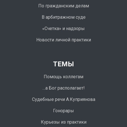
По гражданским делам
В арбитражном суде
«Счетка» и надзоры
Новости личной практики
ТЕМЫ
Помощь коллегам
…а Бог располагает!
Судебные речи А.Куприянова
Гонорары
Курьезы из практики