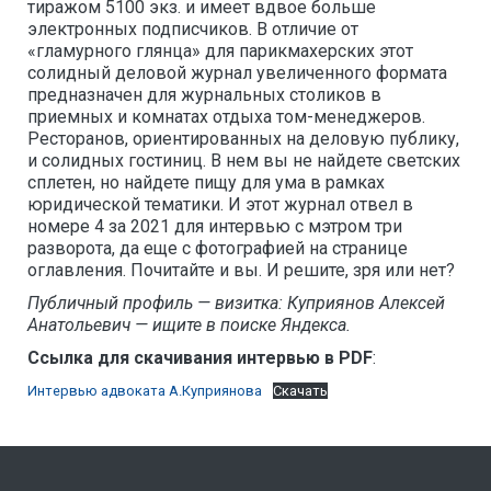
тиражом 5100 экз. и имеет вдвое больше
электронных подписчиков. В отличие от
«гламурного глянца» для парикмахерских этот
солидный деловой журнал увеличенного формата
предназначен для журнальных столиков в
приемных и комнатах отдыха том-менеджеров.
Ресторанов, ориентированных на деловую публику,
и солидных гостиниц. В нем вы не найдете светских
сплетен, но найдете пищу для ума в рамках
юридической тематики. И этот журнал отвел в
номере 4 за 2021 для интервью с мэтром три
разворота, да еще с фотографией на странице
оглавления. Почитайте и вы. И решите, зря или нет?
Публичный профиль — визитка: Куприянов Алексей
Анатольевич — ищите в поиске Яндекса.
Ссылка для скачивания интервью в PDF
:
Интервью адвоката А.Куприянова
Скачать