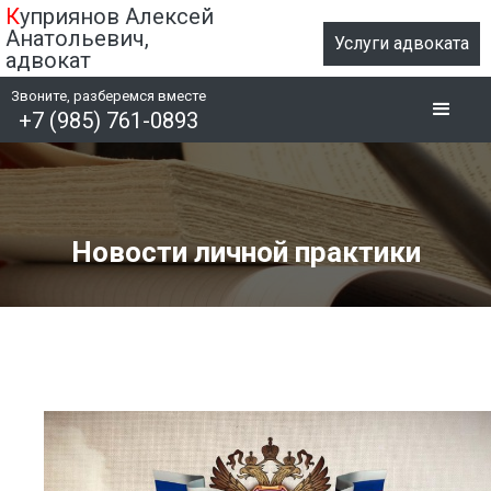
К
уприянов Алексей
Анатольевич,
Услуги адвоката
адвокат
Звоните, разберемся вместе
+7 (985) 761-0893
Новости личной практики