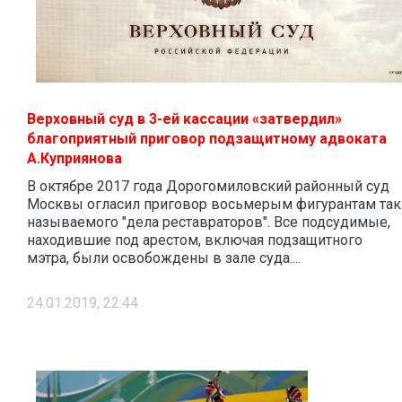
Верховный суд в 3-ей кассации «затвердил»
благоприятный приговор подзащитному адвоката
А.Куприянова
В октябре 2017 года Дорогомиловский районный суд
Москвы огласил приговор восьмерым фигурантам так
называемого "дела реставраторов". Все подсудимые,
находившие под арестом, включая подзащитного
мэтра, были освобождены в зале суда....
24.01.2019, 22:44