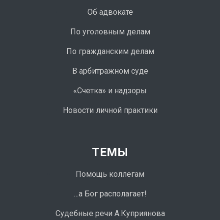
Об адвокате
По уголовным делам
По гражданским делам
В арбитражном суде
«Счетка» и надзоры
Новости личной практики
ТЕМЫ
Помощь коллегам
…а Бог располагает!
Судебные речи А.Куприянова