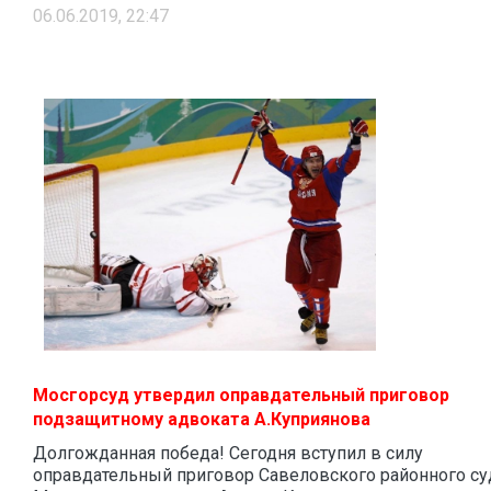
06.06.2019, 22:47
Мосгорсуд утвердил оправдательный приговор
подзащитному адвоката А.Куприянова
Долгожданная победа! Сегодня вступил в силу
оправдательный приговор Савеловского районного су