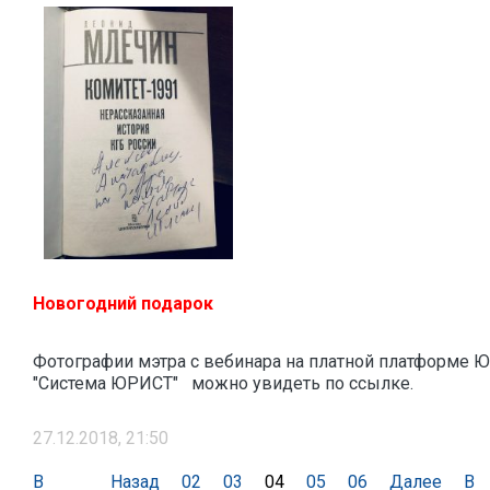
Новогодний подарок
Фотографии мэтра с вебинара на платной платформе 
"Система ЮРИСТ" можно увидеть по ссылке.
27.12.2018, 21:50
В
Назад
02
03
04
05
06
Далее
В