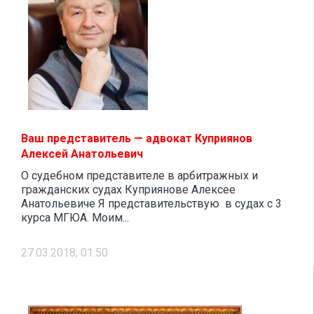
Ваш представитель — адвокат Куприянов
Алексей Анатольевич
О судебном представителе в арбитражных и
гражданских судах Куприянове Алексее
Анатольевиче Я представительствую в судах с 3
курса МГЮА. Моим...
27.03.2018, 01:50