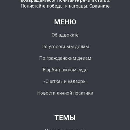
возвращайтесь! Почитайте речи и статьи.
Полистайте победы и награды. Сравните
МЕНЮ
Об адвокате
По уголовным делам
По гражданским делам
В арбитражном суде
«Счетка» и надзоры
Новости личной практики
ТЕМЫ