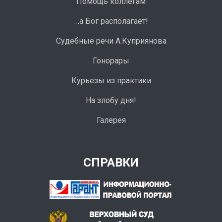
Помощь коллегам
…а Бог располагает!
Судебные речи А.Куприянова
Гонорары
Курьезы из практики
На злобу дня!
Галерея
СПРАВКИ