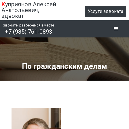
К
уприянов Алексей
Анатольевич,
Услуги адвоката
адвокат
Звоните, разберемся вместе
+7 (985) 761-0893
По гражданским делам