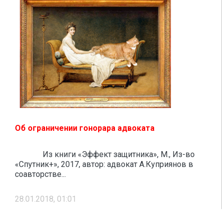
Об ограничении гонорара адвоката
Из книги «Эффект защитника», М., Из-во
«Спутник+», 2017, автор: адвокат А.Куприянов в
соавторстве...
28.01.2018, 01:01